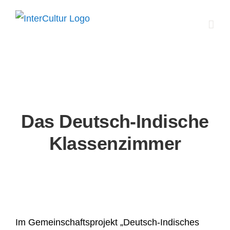
Zum
Inhalt
springen
Das Deutsch-Indische
Klassenzimmer
Im Gemeinschaftsprojekt „Deutsch-Indisches