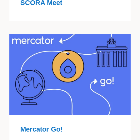
SCORA Meet
Mercator Go!