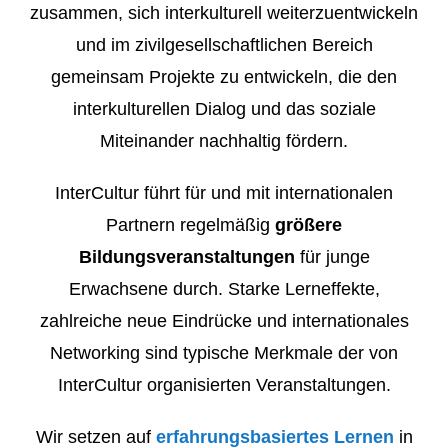
zusammen, sich interkulturell weiterzuentwickeln
und im zivilgesellschaftlichen Bereich
gemeinsam Projekte zu entwickeln, die den
interkulturellen Dialog und das soziale
Miteinander nachhaltig fördern.
InterCultur führt für und mit internationalen
Partnern regelmäßig
größere
Bildungsveranstaltungen
für junge
Erwachsene durch. Starke Lerneffekte,
zahlreiche neue Eindrücke und internationales
Networking sind typische Merkmale der von
InterCultur organisierten Veranstaltungen.
Wir setzen auf
erfahrungsbasiertes Lernen
in