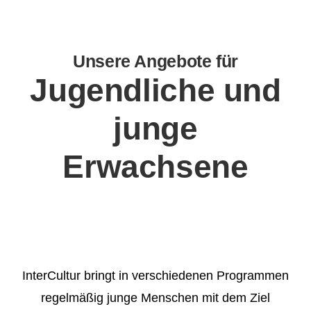
Unsere Angebote für
Jugendliche und
junge
Erwachsene
InterCultur bringt in verschiedenen Programmen
regelmäßig junge Menschen mit dem Ziel