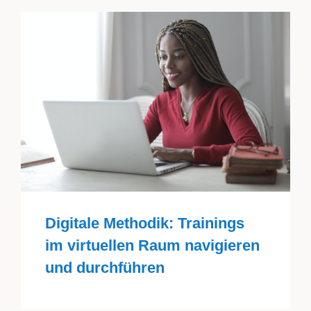
Digitale Methodik: Trainings
im virtuellen Raum​ navigieren
und durchführen​