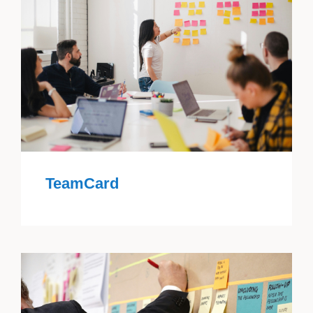
TeamCard