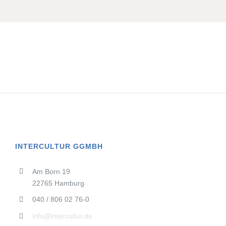
INTERCULTUR GGMBH
Am Born 19
22765 Hamburg
040 / 806 02 76-0
info@intercultur.de