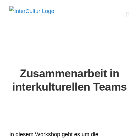
Zum
Inhalt
springen
Zusammenarbeit in
interkulturellen Teams
In diesem
Workshop geht es um die