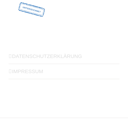
DATENSCHUTZERKLÄRUNG
IMPRESSUM