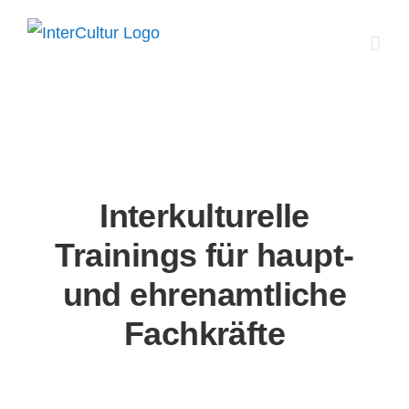
Zum
Inhalt
springen
Interkulturelle
Trainings für haupt-
und ehrenamtliche
Fachkräfte