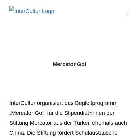
Zum
Inhalt
springen
Mercator Go!
InterCultur organisiert das Begleitprogramm
„Mercator Go!“ für die Stipendiat*innen der
Stiftung Mercator aus der Türkei, ehemals auch
China. Die Stiftung fördert Schulaustausche