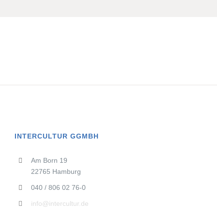
INTERCULTUR GGMBH
Am Born 19
22765 Hamburg
040 / 806 02 76-0
info@intercultur.de