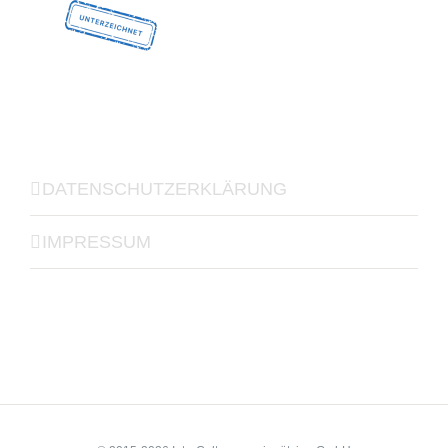
DATENSCHUTZERKLÄRUNG
IMPRESSUM