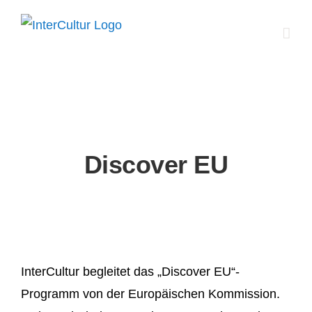
Zum
Inhalt
springen
Discover EU
InterCultur begleitet das „Discover EU“-
Programm von der Europäischen Kommission.