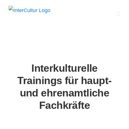
Zum
Inhalt
springen
Interkulturelle
Trainings für haupt-
und ehrenamtliche
Fachkräfte