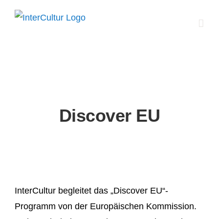
Zum
Inhalt
springen
Discover EU
InterCultur begleitet das „Discover EU“-
Programm von der Europäischen Kommission.