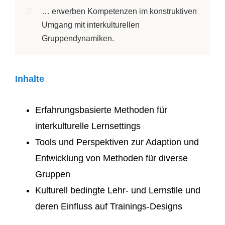
… erwerben Kompetenzen im konstruktiven
Umgang mit interkulturellen
Gruppendynamiken.
Inhalte
Erfahrungsbasierte Methoden für
interkulturelle Lernsettings
Tools und Perspektiven zur Adaption und
Entwicklung von Methoden für diverse
Gruppen
Kulturell bedingte Lehr- und Lernstile und
deren Einfluss auf Trainings-Designs