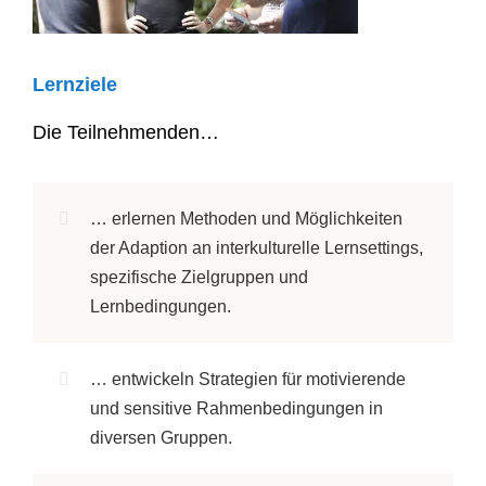
Lernziele
Die Teilnehmenden…
…
er
lernen Methoden
und Möglichkeiten
der Adaption an
interkulturelle
Lernsettings
,
spezifische
Zielgruppen und
Lernb
edingungen.
… entwickeln Strategien für motivierende
und sensitive Rahmenbedingungen in
diversen Gruppen.