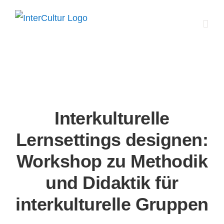
Zum
Inhalt
springen
Interkulturelle
Lernsettings designen​:
Workshop zu Methodik
und Didaktik für
interkulturelle Gruppen