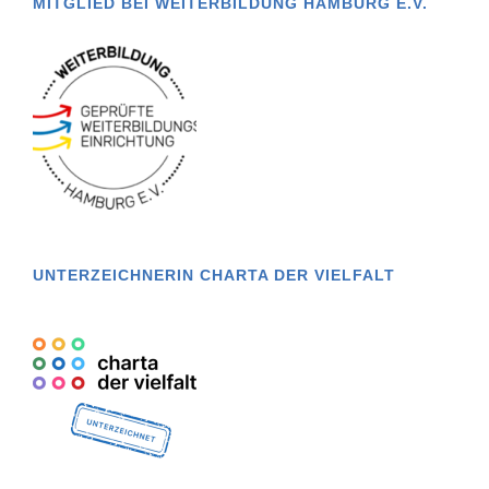
MITGLIED BEI WEITERBILDUNG HAMBURG E.V.
UNTERZEICHNERIN CHARTA DER VIELFALT