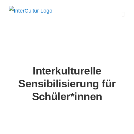
Zum
Inhalt
springen
Interkulturelle
Sensibilisierung für
Schüler*innen