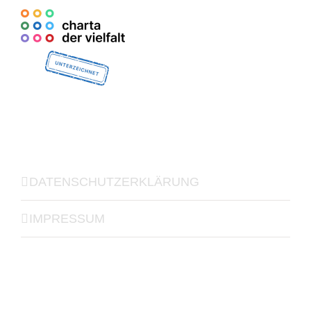
DATENSCHUTZERKLÄRUNG
IMPRESSUM