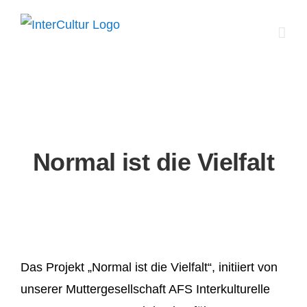
Zum
Inhalt
springen
Normal ist die Vielfalt
Das Projekt „Normal ist die Vielfalt“, initiiert von
unserer Muttergesellschaft AFS Interkulturelle