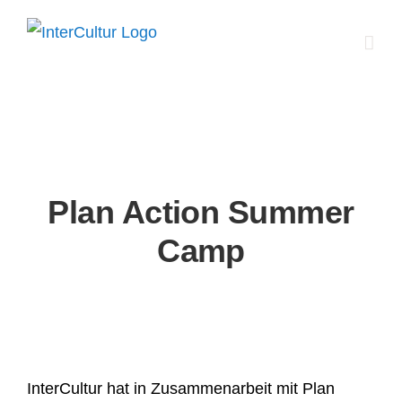
Zum
Inhalt
springen
Plan Action Summer
Camp
InterCultur hat in Zusammenarbeit mit Plan