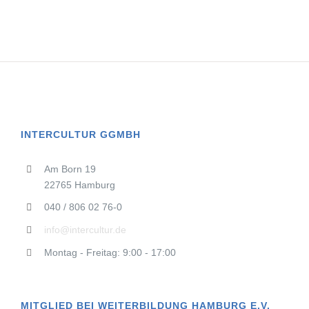
INTERCULTUR GGMBH
Am Born 19
22765 Hamburg
040 / 806 02 76-0
info@intercultur.de
Montag - Freitag: 9:00 - 17:00
MITGLIED BEI WEITERBILDUNG HAMBURG E.V.