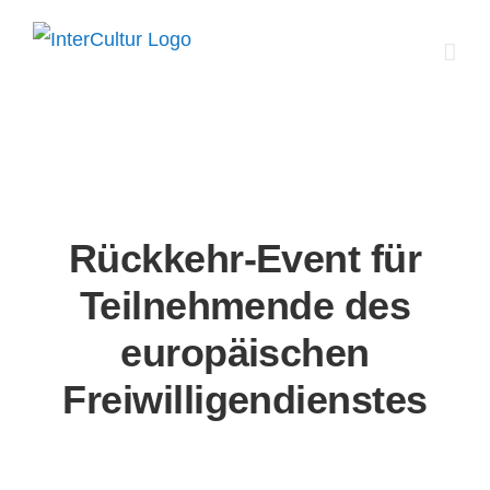
Zum
Inhalt
springen
Rückkehr-Event für
Teilnehmende des
europäischen
Freiwilligendienstes