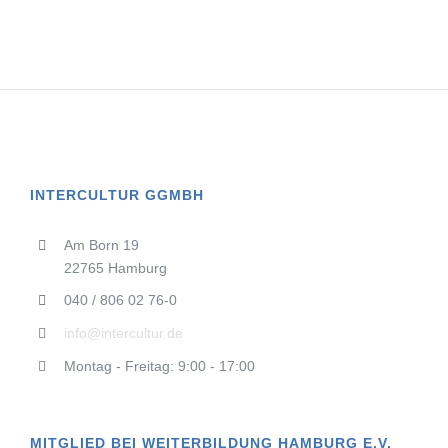
INTERCULTUR GGMBH
Am Born 19
22765 Hamburg
040 / 806 02 76-0
info@intercultur.de
Montag - Freitag: 9:00 - 17:00
MITGLIED BEI WEITERBILDUNG HAMBURG E.V.