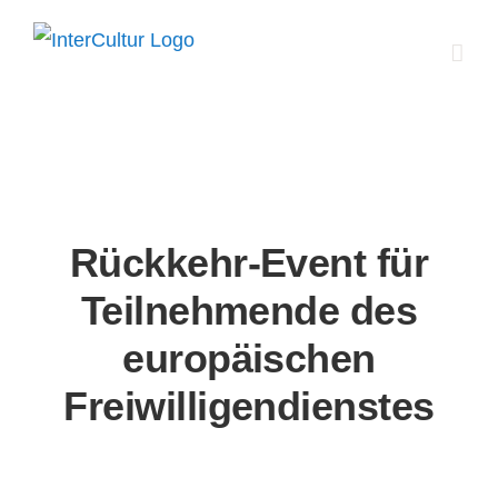
Zum
Inhalt
springen
Rückkehr-Event für
Teilnehmende des
europäischen
Freiwilligendienstes