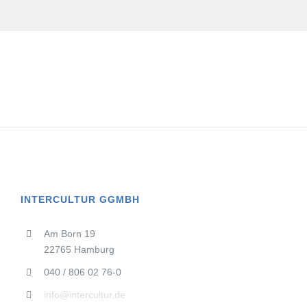
INTERCULTUR GGMBH
Am Born 19
22765 Hamburg
040 / 806 02 76-0
info@intercultur.de