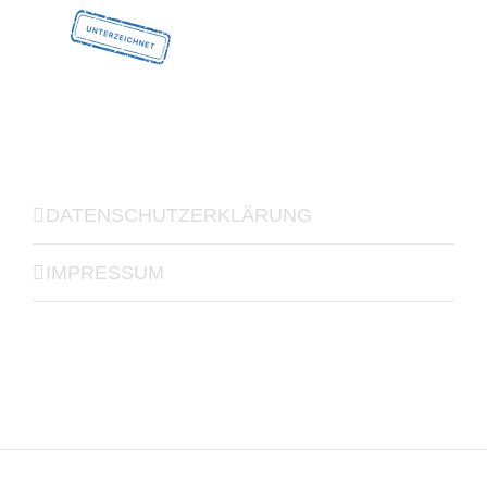
DATENSCHUTZERKLÄRUNG
IMPRESSUM