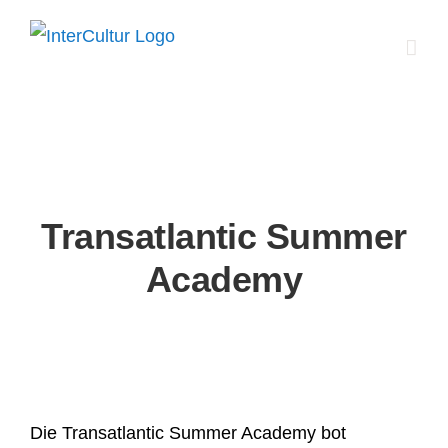
Zum
Inhalt
springen
Transatlantic Summer
Academy
Die Transatlantic Summer Academy bot