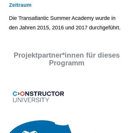
Zeitraum
Die Transatlantic Summer Academy wurde in
den Jahren 2015, 2016 und 2017 durchgeführt.
Projektpartner*innen für dieses
Programm