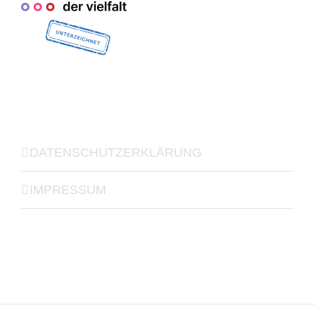
DATENSCHUTZERKLÄRUNG
IMPRESSUM