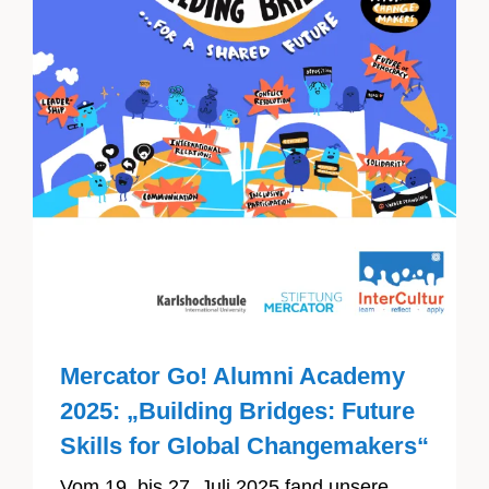
Mercator Go! Alumni Academy
2025: „Building Bridges: Future
Skills for Global Changemakers“
Vom 19. bis 27. Juli 2025 fand unsere