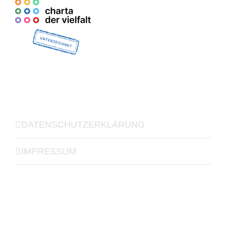
DATENSCHUTZERKLÄRUNG
IMPRESSUM