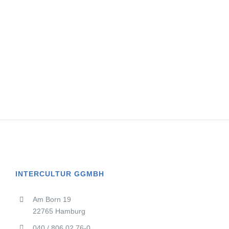
INTERCULTUR GGMBH
Am Born 19
22765 Hamburg
040 / 806 02 76-0